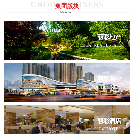
GROUP BUSINESS
集团版块
丽彩地产
LICAI REAL ESTATE
丽彩商业
LICAI BUSINESS
丽彩酒店
LICAI HOTEL