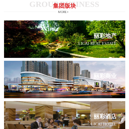
GROUP BUSINESS
集团版块
丽彩地产
LICAI REAL ESTATE
丽彩商业
LICAI BUSINESS
丽彩酒店
LICAI HOTEL